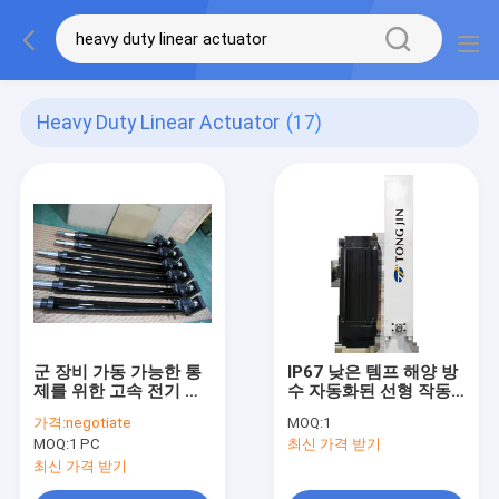
Heavy Duty Linear Actuator
(17)
군 장비 가동 가능한 통
IP67 낮은 템프 해양 방
제를 위한 고속 전기 실
수 자동화된 선형 작동
린더
기 10 - 1000년 mm/S
가격:
negotiate
MOQ:
1
MOQ:
1 PC
최신 가격 받기
최신 가격 받기