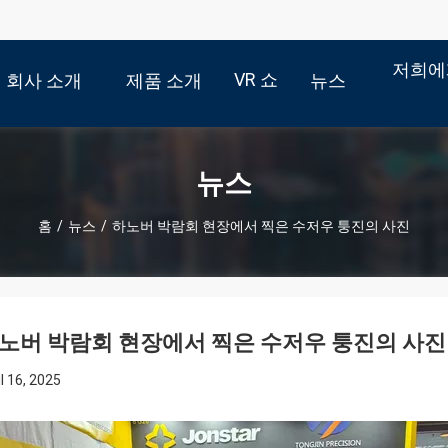
저희에
VR 쇼
회사 소개
제품 소개
뉴스
뉴스
홈
/
뉴스
/
하노버 박람회 현장에서 찍은 수저우 퉁진의 사진
노버 박람회 현장에서 찍은 수저우 퉁진의 사진
il 16, 2025