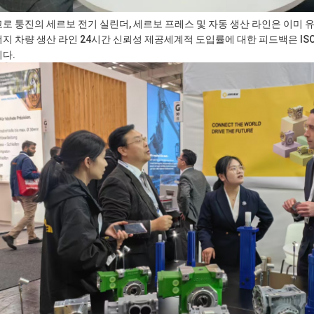
로 퉁진의 세르보 전기 실린더, 세르보 프레스 및 자동 생산 라인은 이미
지 차량 생산 라인 24시간 신뢰성 제공세계적 도입률에 대한 피드백은 ISO
다.