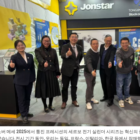
버 메세 2025에서 퉁진 프레시션의 세르보 전기 실린더 시리즈는 혁신의
습니다.전시 기간 동안, 우리는 독일, 프랑스, 이탈리아, 한국 등에서 