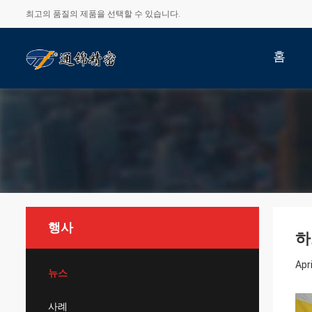
최고의 품질의 제품을 선택할 수 있습니다.
홈
행사
하
Apr
뉴스
사례