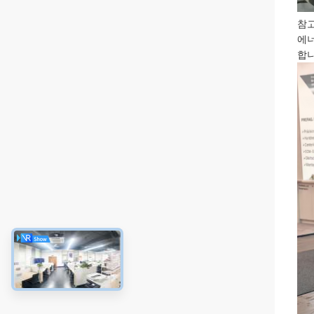
참고
에너
합니