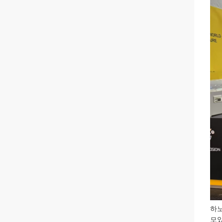
하노
모았