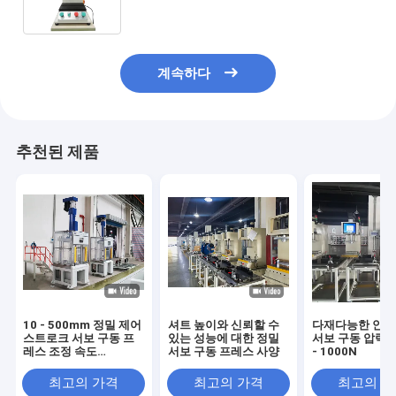
계속하다
추천된 제품
10 - 500mm 정밀 제어
셔트 높이와 신뢰할 수
다재다능한 안전
스트로크 서보 구동 프
있는 성능에 대한 정밀
서보 구동 압력 역
레스 조정 속도
서보 구동 프레스 사양
- 1000N
0.01mm
최고의 가격
최고의 가격
최고의 