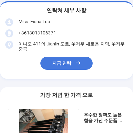
연락처 세부 사항
Miss. Fiona Luo
+8618013106371
아니오 411의 Jianlin 도로, 쑤저우 새로운 지역, 쑤저우,
중국
지금 연락
가장 저렴 한 가격 으로
우수한 정확도 높은
힘을 가진 주문품 전
기 실린더