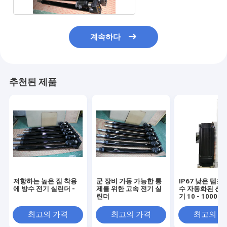
계속하다
추천된 제품
저항하는 높은 짐 착용
군 장비 가동 가능한 통
IP67 낮은 템프
에 방수 전기 실린더 -
제를 위한 고속 전기 실
수 자동화된 선형
린더
기 10 - 1000년
최고의 가격
최고의 가격
최고의 