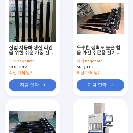
산업 자동화 생산 라인
우수한 정확도 높은 힘
을 위한 쉬운 가동 전기
을 가진 주문품 전기 실
실린더
린더
가격:
negotiate
가격:
negotiate
MOQ:
1PCS
MOQ:
1 PC
최신 가격 받기
최신 가격 받기
지금 연락
지금 연락
집
제품
VR 쇼