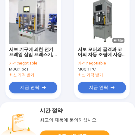
서보 기구에 의한 전기
서보 모터의 골격과 코
프레임 삽입 프레스기,
어의 자동 조립에 사용
프레임 삽입과 정착을
되는 서보 모터
가격:
negotiable
가격:
negotiable
위한 서보 기구에 의한
MOQ:
1 pcs
MOQ:
1 PC
일렉트릭 프레스
최신 가격 받기
최신 가격 받기
지금 연락
지금 연락
시간 절약
최고의 제품에 문의하십시오.