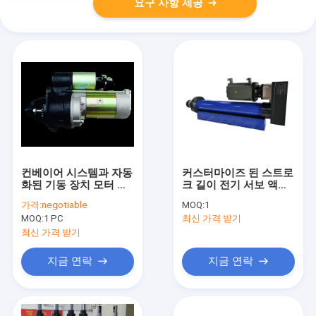
요구 사항 제공
컨베이어 시스템과 자동
커스터마이즈 된 스트로
화된 기동 장치 모터 구
크 길이 전기 서보 액추
성부품 프레스 머신
에이터
가격:
negotiable
MOQ:
1
MOQ:
1 PC
최신 가격 받기
최신 가격 받기
지금 연락
지금 연락