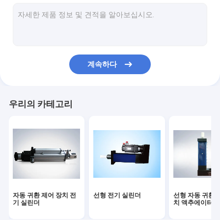
전기 실린더
자동 귀환 제어 장치 압박 기계
자동 귀환 제어 장치에 의하여 모는 압박
계속하다
자동 귀환 제어 장치 전기 압박
로봇 7 축선
우리의 카테고리
로봇 선형 궤도
로봇 철도망
모터 일관 작업
자동 귀환 제어 장치 전
선형 전기 실린더
선형 자동 귀환 
기 실린더
치 액추에이터