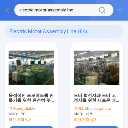
Electric Motor Assembly Line
(84)
독점적인 프로젝트를 만
모터 회전자와 모터 고
들기를 위한 완전히 주
정자를 위한 새로운 에
문을 받아서 만들어진
너지 자동차 모터 일관
가격:
negotiable
가격:
USD， negotiate
포드 모터 일관 작업
작업
MOQ:
1 PC
MOQ:
1 세트
최신 가격 받기
최신 가격 받기